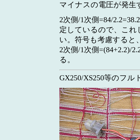
マイナスの電圧が発生
2次側/1次側=84/2.2
定しているので、これ
い。符号も考慮すると
2次側/1次側=(84+2.2
る。
GX250/XS250等の