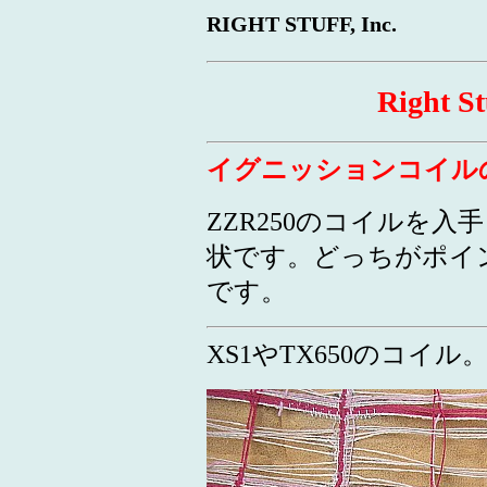
RIGHT STUFF, Inc.
Right St
イグニッションコイル
ZZR250のコイルを
状です。どっちがポイ
です。
XS1やTX650のコイ