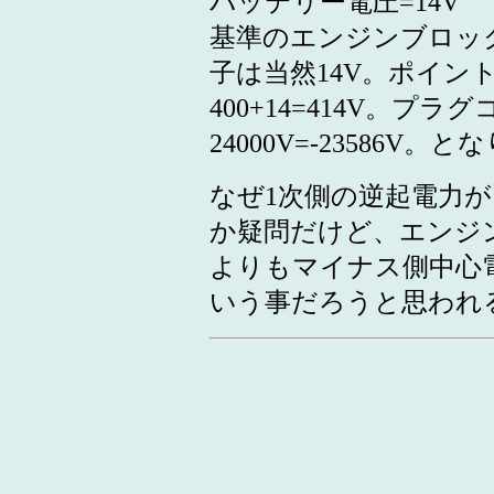
バッテリー電圧=14V
基準のエンジンブロッ
子は当然14V。ポイン
400+14=414V。プラグコー
24000V=-23586V。
なぜ1次側の逆起電力
か疑問だけど、エンジン
よりもマイナス側中心
いう事だろうと思われ