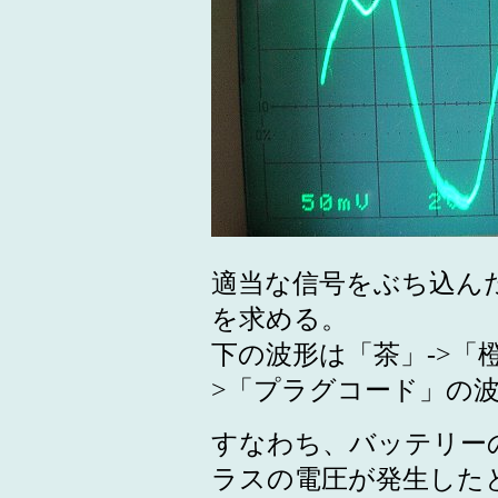
適当な信号をぶち込ん
を求める。
下の波形は「茶」->「
>「プラグコード」の
すなわち、バッテリー
ラスの電圧が発生した