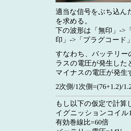
適当な信号をぶち込ん
を求める。
下の波形は「無印」->
印」->「プラグコード
すなわち、バッテリー
ラスの電圧が発生した
マイナスの電圧が発生
2次側/1次側=(76+1.2)/1.
もし以下の仮定で計算
イグニッションコイル1
有効巻線比=60倍